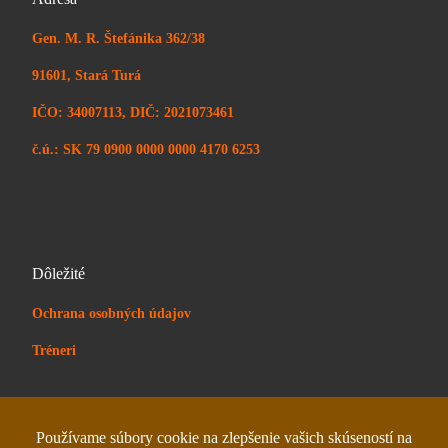
Gen. M. R. Štefánika 362/38
91601, Stará Turá
IČO: 34007113, DIČ: 2021073461
č.ú.: SK 79 0900 0000 0000 4170 6253
Dôležité
Ochrana osobných údajov
Tréneri