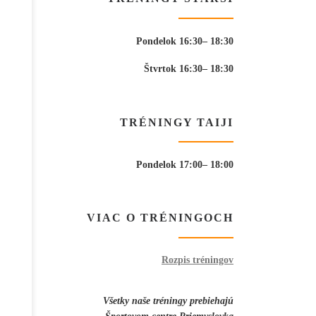
Pondelok 16:30– 18:30
Štvrtok 16:30– 18:30
TRÉNINGY TAIJI
Pondelok 17:00– 18:00
VIAC O TRÉNINGOCH
Rozpis tréningov
Všetky naše tréningy prebiehajú
Športovom centre Priemyslovka