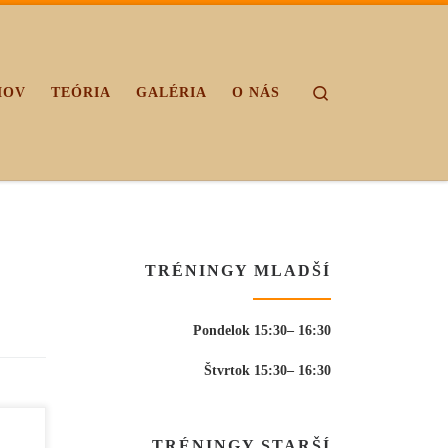
Search
MOV
TEÓRIA
GALÉRIA
O NÁS
TRÉNINGY MLADŠÍ
Pondelok 15:30– 16:30
Štvrtok 15:30– 16:30
TRÉNINGY STARŠÍ