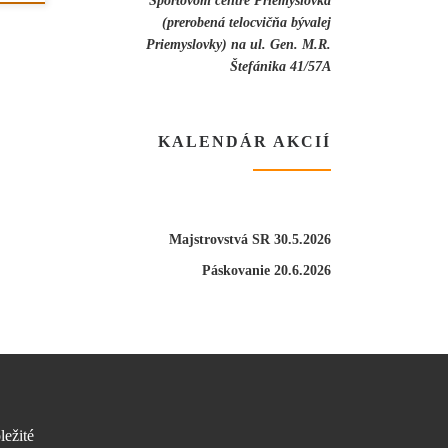
(prerobená telocvičňa bývalej
Priemyslovky) na ul. Gen. M.R.
Štefánika 41/57A
KALENDÁR AKCIÍ
Majstrovstvá SR 30.5.2026
Páskovanie 20.6.2026
ležité