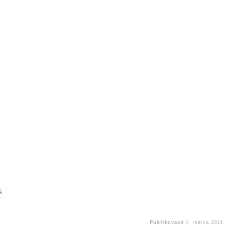
á
Publikované
4. marca 2021