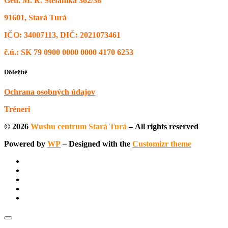
Gen. M. R. Štefánika 362/38
91601, Stará Turá
IČO: 34007113, DIČ: 2021073461
č.ú.: SK 79 0900 0000 0000 4170 6253
Dôležité
Ochrana osobných údajov
Tréneri
© 2026
Wushu centrum Stará Turá
– All rights reserved
Powered by
WP
– Designed with the
Customizr theme