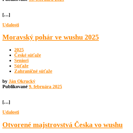
[…]
Udalosti
Moravský pohár ve wushu 2025
2025
České súťaže
Seniori
Súťaže
Zahraničné súťaže
by
Ján Okrucký
Publikované
9. februára 2025
[…]
Udalosti
Otvorené majstrovstvá Česka vo wushu