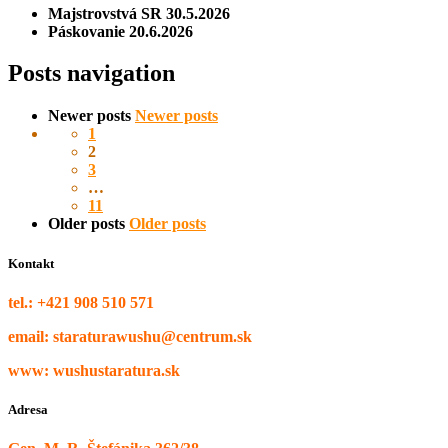
Majstrovstvá SR 30.5.2026
Páskovanie 20.6.2026
Posts navigation
Newer posts
Newer posts
1
2
3
…
11
Older posts
Older posts
Kontakt
tel.: +421 908 510 571
email: staraturawushu@centrum.sk
www: wushustaratura.sk
Adresa