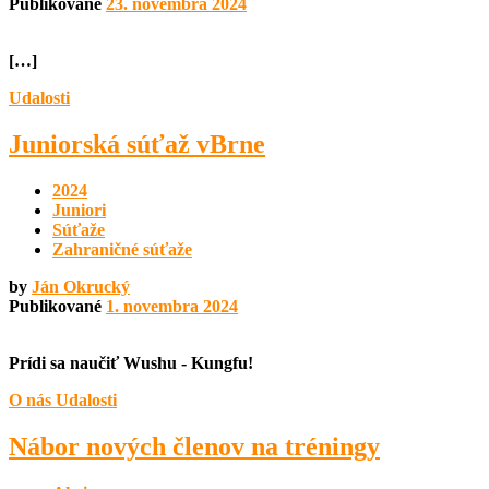
Publikované
23. novembra 2024
[…]
Udalosti
Juniorská súťaž vBrne
2024
Juniori
Súťaže
Zahraničné súťaže
by
Ján Okrucký
Publikované
1. novembra 2024
Prídi sa naučiť Wushu - Kungfu!
O nás
Udalosti
Nábor nových členov na tréningy