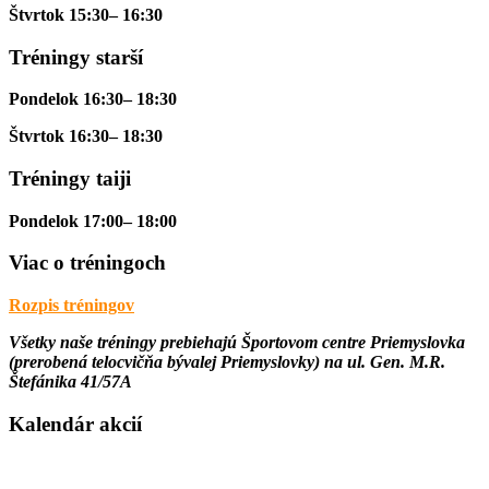
Štvrtok 15:30– 16:30
Tréningy starší
Pondelok 16:30– 18:30
Štvrtok 16:30– 18:30
Tréningy taiji
Pondelok 17:00– 18:00
Viac o tréningoch
Rozpis tréningov
Všetky naše tréningy prebiehajú
Športovom centre Priemyslovka
(prerobená telocvičňa bývalej Priemyslovky) na ul. Gen. M.R.
Štefánika 41/57A
Kalendár akcií