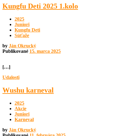
Kungfu Deti 2025 1.kolo
2025
Juniori
Kungfu Deti
Súťaže
by
Ján Okrucký
Publikované
15. marca 2025
[…]
Udalosti
Wushu karneval
2025
Akcie
Juniori
Karneval
by
Ján Okrucký
Publikované
11. februára 2025