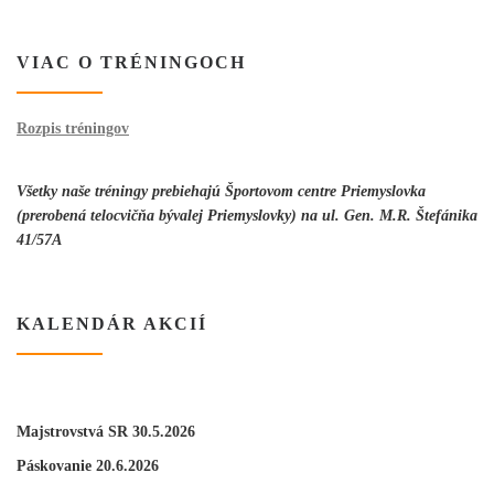
VIAC O TRÉNINGOCH
Rozpis tréningov
Všetky naše tréningy prebiehajú
Športovom centre Priemyslovka
(prerobená telocvičňa bývalej Priemyslovky) na ul. Gen. M.R. Štefánika
41/57A
KALENDÁR AKCIÍ
Majstrovstvá SR 30.5.2026
Páskovanie 20.6.2026