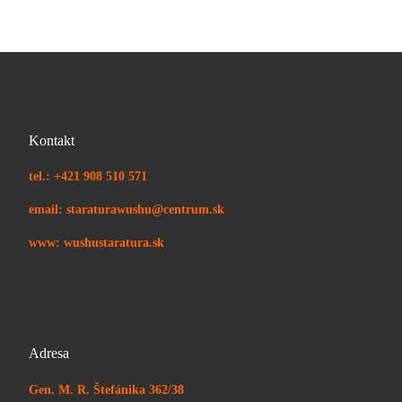
Kontakt
tel.: +421 908 510 571
email: staraturawushu@centrum.sk
www: wushustaratura.sk
Adresa
Gen. M. R. Štefánika 362/38