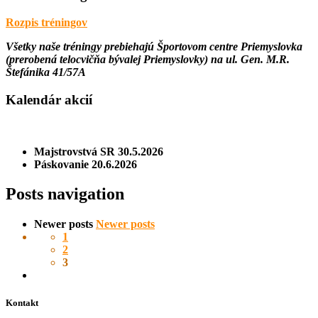
Rozpis tréningov
Všetky naše tréningy prebiehajú
Športovom centre Priemyslovka
(prerobená telocvičňa bývalej Priemyslovky) na ul. Gen. M.R.
Štefánika 41/57A
Kalendár akcií
Majstrovstvá SR 30.5.2026
Páskovanie 20.6.2026
Posts navigation
Newer posts
Newer posts
1
2
3
Kontakt