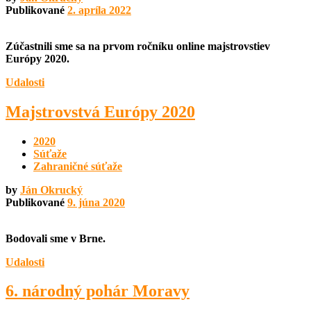
Publikované
2. apríla 2022
Zúčastnili sme sa na prvom ročníku online majstrovstiev
Európy 2020.
Udalosti
Majstrovstvá Európy 2020
2020
Súťaže
Zahraničné súťaže
by
Ján Okrucký
Publikované
9. júna 2020
Bodovali sme v Brne.
Udalosti
6. národný pohár Moravy