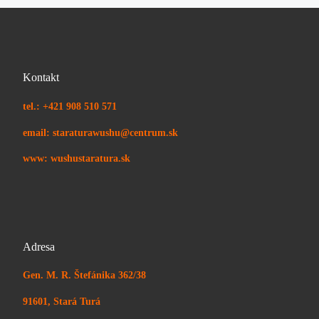
Kontakt
tel.: +421 908 510 571
email: staraturawushu@centrum.sk
www: wushustaratura.sk
Adresa
Gen. M. R. Štefánika 362/38
91601, Stará Turá