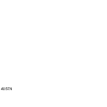
a 41/57A