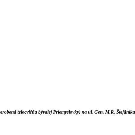
erobená telocvičňa bývalej Priemyslovky) na ul. Gen. M.R. Štefánik