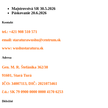
Majstrovstvá SR 30.5.2026
Páskovanie 20.6.2026
Kontakt
tel.: +421 908 510 571
email: staraturawushu@centrum.sk
www: wushustaratura.sk
Adresa
Gen. M. R. Štefánika 362/38
91601, Stará Turá
IČO: 34007113, DIČ: 2021073461
č.ú.: SK 79 0900 0000 0000 4170 6253
Dôležité